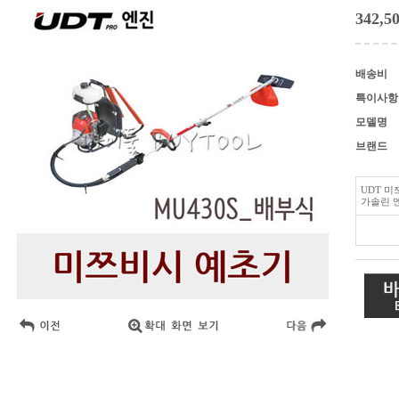
342,5
배송비
특이사항
모델명
브랜드
UDT 미
가솔린 엔