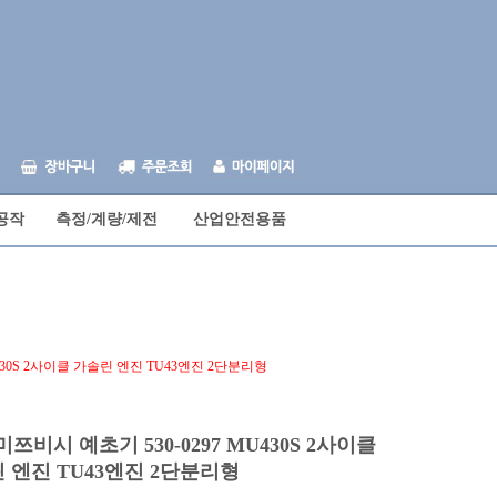
공작
측정/계량/제전
산업안전용품
U430S 2사이클 가솔린 엔진 TU43엔진 2단분리형
미쯔비시 예초기 530-0297 MU430S 2사이클
 엔진 TU43엔진 2단분리형