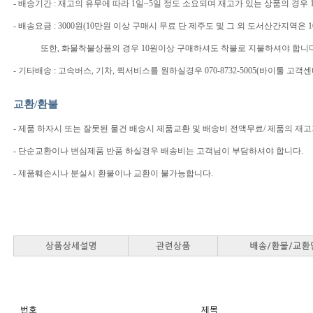
- 배송기간 : 재고의 유무에 따라 1일~5일 정도 소요되며 재고가 있는 상품의 경우
- 배송요금 : 3000원(10만원 이상 구매시 무료 단 제주도 및 그 외 도서산간지
또한, 화물착불상품의 경우 10원이상 구매하셔도 착불로 지불하셔야 합니다
- 기타배송 : 고속버스, 기차, 퀵서비스를 원하실경우 070-8732-5005(바이툴 
교환/환불
- 제품 하자시 또는 잘못된 물건 배송시 제품교환 및 배송비 전액무료/ 제품의 재
- 단순교환이나 변심제품 반품 하실경우 배송비는 고객님이 부담하셔야 합니다.
- 제품훼손시나 분실시 환불이나 교환이 불가능합니다.
번호
제목