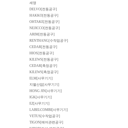
세영
DELVO[전동공구]
HAKKO[전동공구]
OHTAKE[전동공구]
NEJICCO[전동공구]
ARIM[전동공구]
RENTHANG[수작업공구]
CEDAR[전동공구]
HIOS[전동공구]
KILEWS[전동공구]
CEDAR[측정공구]
KILEWS[측정공구]
ELM[사무기기]
지엘산업[사무기기]
HONG JIN[사무기기]
IGK[사무기기]
EZ[사무기기]
LABELCOMBI[사무기기]
VETUS[수작업공구]
TIGON[에어관련공구]