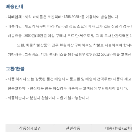
배송안내
- 택배업체 : 저희 바이툴은 로젠택배<1588-9988>를 이용하여 발송합니다.
- 배송기간 : 재고의 유무에 따라 1일~5일 정도 소요되며 재고가 있는 상품의 경우
- 배송요금 : 3000원(10만원 이상 구매시 무료 단 제주도 및 그 외 도서산간지
또한, 화물착불상품의 경우 10원이상 구매하셔도 착불로 지불하셔야 합니다
- 기타배송 : 고속버스, 기차, 퀵서비스를 원하실경우 070-8732-5005(바이툴 
교환/환불
- 제품 하자시 또는 잘못된 물건 배송시 제품교환 및 배송비 전액무료/ 제품의 재
- 단순교환이나 변심제품 반품 하실경우 배송비는 고객님이 부담하셔야 합니다.
- 제품훼손시나 분실시 환불이나 교환이 불가능합니다.