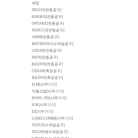
세영
DELVO[전동공구]
HAKKO[전동공구]
OHTAKE[전동공구]
NEJICCO[전동공구]
ARIM[전동공구]
RENTHANG[수작업공구]
CEDAR[전동공구]
HIOS[전동공구]
KILEWS[전동공구]
CEDAR[측정공구]
KILEWS[측정공구]
ELM[사무기기]
지엘산업[사무기기]
HONG JIN[사무기기]
IGK[사무기기]
EZ[사무기기]
LABELCOMBI[사무기기]
VETUS[수작업공구]
TIGON[에어관련공구]