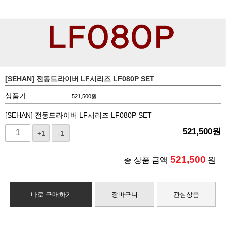
[SEHAN] 전동드라이버 LF시리즈 LF080P SET
상품가
521,500
원
[SEHAN] 전동드라이버 LF시리즈 LF080P SET
521,500
원
+1
-1
521,500
총 상품 금액
원
바로 구매하기
장바구니
관심상품