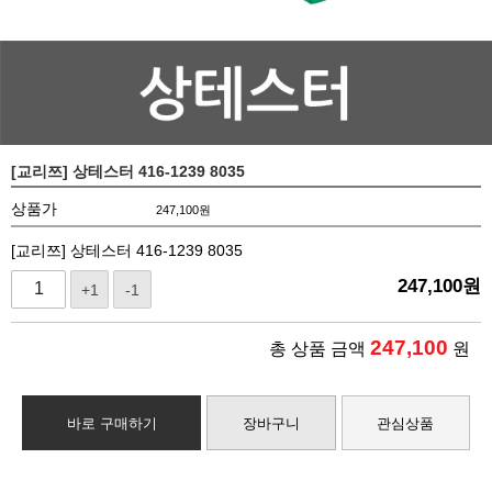
[교리쯔] 상테스터 416-1239 8035
상품가
247,100
원
[교리쯔] 상테스터 416-1239 8035
247,100
원
+1
-1
247,100
총 상품 금액
원
바로 구매하기
장바구니
관심상품