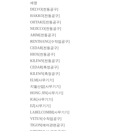
세영
DELVO[전동공구]
HAKKO[전동공구]
OHTAKE[전동공구]
NEJICCO[전동공구]
ARIM[전동공구]
RENTHANG[수작업공구]
CEDAR[전동공구]
HIOS[전동공구]
KILEWS[전동공구]
CEDAR[측정공구]
KILEWS[측정공구]
ELM[사무기기]
지엘산업[사무기기]
HONG JIN[사무기기]
IGK[사무기기]
EZ[사무기기]
LABELCOMBI[사무기기]
VETUS[수작업공구]
TIGON[에어관련공구]