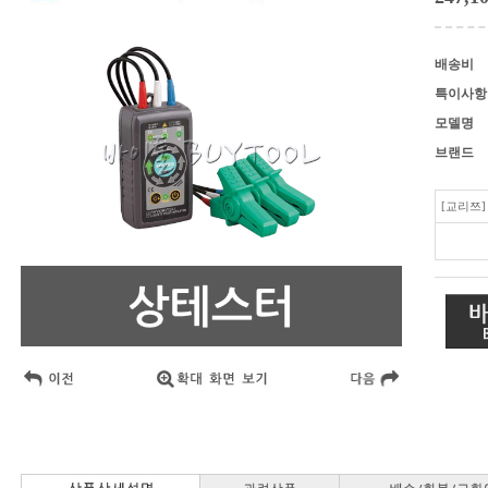
배송비
특이사항
모델명
브랜드
[교리쯔] 