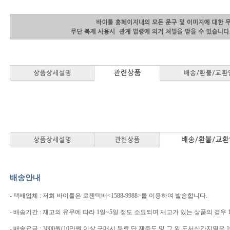
배송안내
- 택배업체 : 저희 바이툴은 로젠택배<1588-9988>를 이용하여 발송합니다.
- 배송기간 : 재고의 유무에 따라 1일~5일 정도 소요되며 재고가 있는 상품의 경우
- 배송요금 : 3000원(10만원 이상 구매시 무료 단 제주도 및 그 외 도서산간지