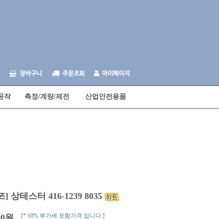
공작
측정/계량/제전
산업안전용품
] 상테스터 416-1239 8035
[* 10% 부가세 포함가격 입니다.]
00
원