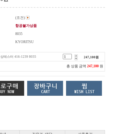
(조건)
항공불가상품
8035
KYORITSU
상테스터 416-1239 8035
247,100
원
총 상품 금액
247,100
원