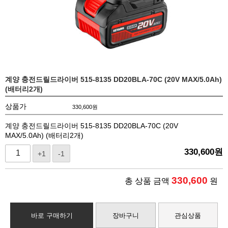
계양 충전드릴드라이버 515-8135 DD20BLA-70C (20V MAX/5.0Ah)
(배터리2개)
상품가
330,600
원
계양 충전드릴드라이버 515-8135 DD20BLA-70C (20V
MAX/5.0Ah) (배터리2개)
330,600
원
+1
-1
330,600
총 상품 금액
원
바로 구매하기
장바구니
관심상품