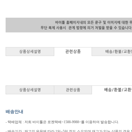
배송안내
- 택배업체 : 저희 바이툴은 로젠택배<1588-9988>를 이용하여 발송합니다.
- 배송기간 : 재고의 유무에 따라 1일~5일 정도 소요되며 재고가 있는 상품의 경우