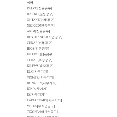
세영
DELVO[전동공구]
HAKKO[전동공구]
OHTAKE[전동공구]
NEJICCO[전동공구]
ARIM[전동공구]
RENTHANG[수작업공구]
CEDAR[전동공구]
HIOS[전동공구]
KILEWS[전동공구]
CEDAR[측정공구]
KILEWS[측정공구]
ELM[사무기기]
지엘산업[사무기기]
HONG JIN[사무기기]
IGK[사무기기]
EZ[사무기기]
LABELCOMBI[사무기기]
VETUS[수작업공구]
TIGON[에어관련공구]