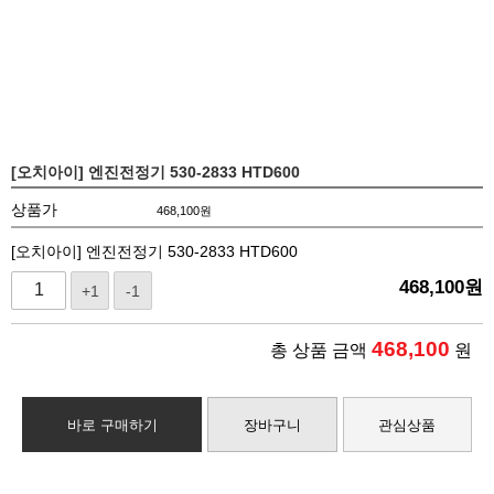
[오치아이] 엔진전정기 530-2833 HTD600
상품가
468,100
원
[오치아이] 엔진전정기 530-2833 HTD600
468,100
원
+1
-1
468,100
총 상품 금액
원
바로 구매하기
장바구니
관심상품