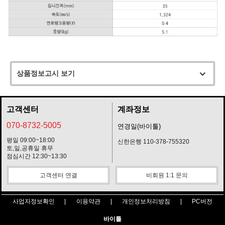
상품정보고시 보기
고객센터
계좌정보
070-8732-5005
연경일(바이툴)
평일 09:00~18:00
신한은행 110-378-755320
토,일,공휴일 휴무
점심시간 12:30~13:30
고객센터 연결
비회원 1:1 문의
사업자정보확인
이용약관
개인정보처리방침
PC버전
바이툴