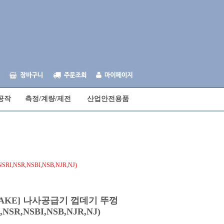
공작
측정/계량/제전
산업안전용품
,NSR,NSBI,NSB,NJR,NJ)
TAKE] 나사공급기 껍데기 뚜껑
,NSR,NSBI,NSB,NJR,NJ)