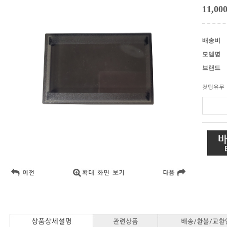
11,00
배송비
모델명
브랜드
컷팅유무