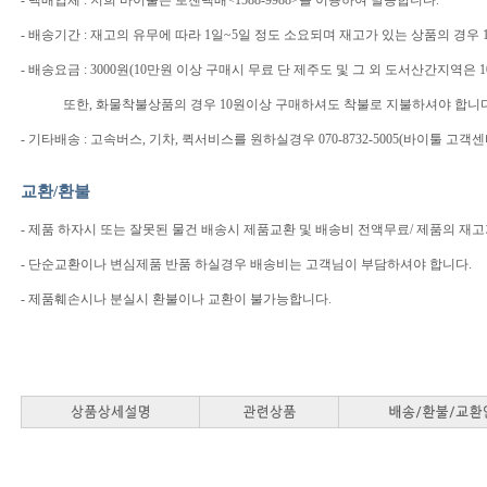
- 택배업체 : 저희 바이툴은 로젠택배<1588-9988>를 이용하여 발송합니다.
- 배송기간 : 재고의 유무에 따라 1일~5일 정도 소요되며 재고가 있는 상품의 경우
- 배송요금 : 3000원(10만원 이상 구매시 무료 단 제주도 및 그 외 도서산간지
또한, 화물착불상품의 경우 10원이상 구매하셔도 착불로 지불하셔야 합니다
- 기타배송 : 고속버스, 기차, 퀵서비스를 원하실경우 070-8732-5005(바이툴 
교환/환불
- 제품 하자시 또는 잘못된 물건 배송시 제품교환 및 배송비 전액무료/ 제품의 재
- 단순교환이나 변심제품 반품 하실경우 배송비는 고객님이 부담하셔야 합니다.
- 제품훼손시나 분실시 환불이나 교환이 불가능합니다.