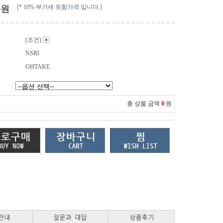
[* 10% 부가세 포함가격 입니다.]
0
원
(조건)
NSRI
OHTAKE
:
총 상품 금액
0
원