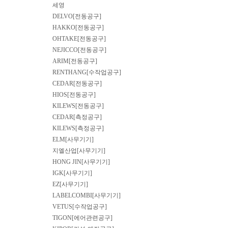
세영
DELVO[전동공구]
HAKKO[전동공구]
OHTAKE[전동공구]
NEJICCO[전동공구]
ARIM[전동공구]
RENTHANG[수작업공구]
CEDAR[전동공구]
HIOS[전동공구]
KILEWS[전동공구]
CEDAR[측정공구]
KILEWS[측정공구]
ELM[사무기기]
지엘산업[사무기기]
HONG JIN[사무기기]
IGK[사무기기]
EZ[사무기기]
LABELCOMBI[사무기기]
VETUS[수작업공구]
TIGON[에어관련공구]