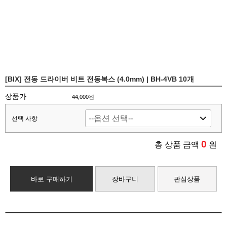
[BIX] 전동 드라이버 비트 전동복스 (4.0mm) | BH-4VB 10개
상품가
44,000원
선택 사항
0
총 상품 금액
원
바로 구매하기
장바구니
관심상품