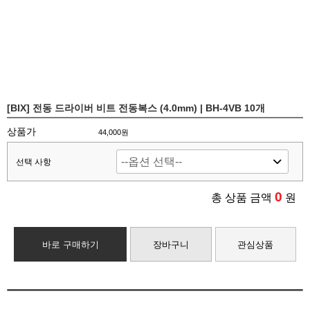
[BIX] 전동 드라이버 비트 전동복스 (4.0mm) | BH-4VB 10개
상품가
44,000원
선택 사항
0
총 상품 금액
원
바로 구매하기
장바구니
관심상품