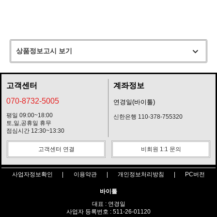
상품정보고시 보기
고객센터
계좌정보
070-8732-5005
연경일(바이툴)
평일 09:00~18:00
신한은행 110-378-755320
토,일,공휴일 휴무
점심시간 12:30~13:30
고객센터 연결
비회원 1:1 문의
사업자정보확인
이용약관
개인정보처리방침
PC버전
바이툴
대표 : 연경일
사업자 등록번호 : 511-26-01120