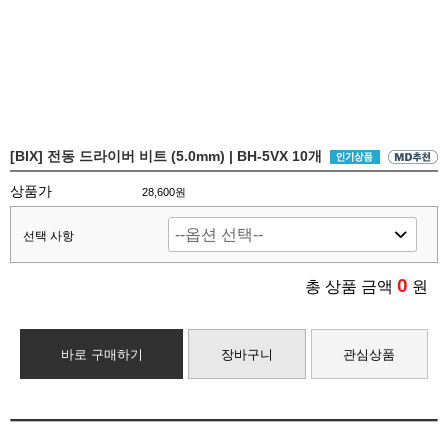
[BIX] 전동 드라이버 비트 (5.0mm) | BH-5VX 10개
상품가
28,600원
선택 사항
0
총 상품 금액
원
바로 구매하기
장바구니
관심상품