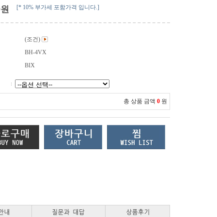
[* 10% 부가세 포함가격 입니다.]
0
원
(조건)
BH-4VX
BIX
:
총 상품 금액
0
원