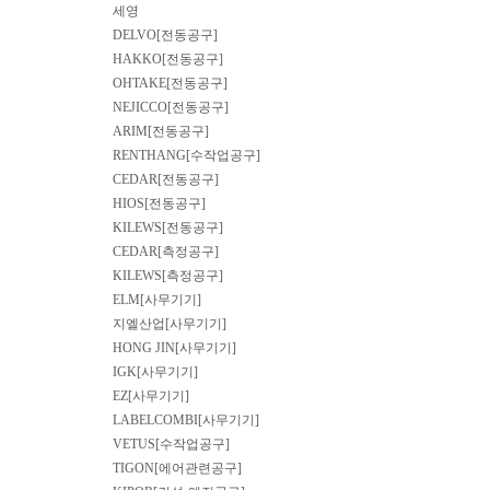
세영
DELVO[전동공구]
HAKKO[전동공구]
OHTAKE[전동공구]
NEJICCO[전동공구]
ARIM[전동공구]
RENTHANG[수작업공구]
CEDAR[전동공구]
HIOS[전동공구]
KILEWS[전동공구]
CEDAR[측정공구]
KILEWS[측정공구]
ELM[사무기기]
지엘산업[사무기기]
HONG JIN[사무기기]
IGK[사무기기]
EZ[사무기기]
LABELCOMBI[사무기기]
VETUS[수작업공구]
TIGON[에어관련공구]