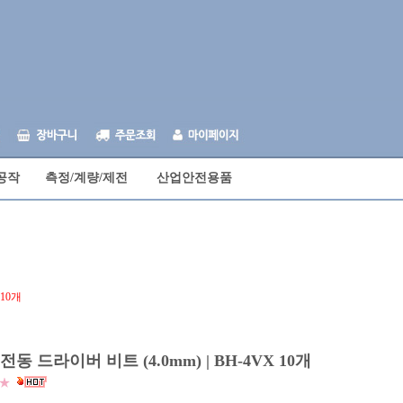
공작
측정/계량/제전
산업안전용품
 10개
] 전동 드라이버 비트 (4.0mm) | BH-4VX 10개