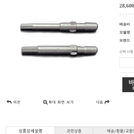
28,60
배송비
모델명
브랜드
선택 사항