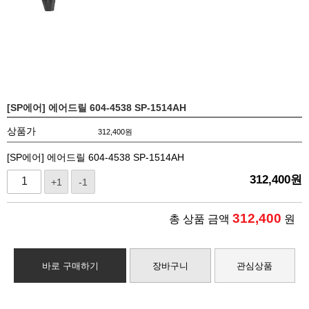
[SP에어] 에어드릴 604-4538 SP-1514AH
상품가
312,400
원
[SP에어] 에어드릴 604-4538 SP-1514AH
312,400
원
+1
-1
312,400
총 상품 금액
원
바로 구매하기
장바구니
관심상품