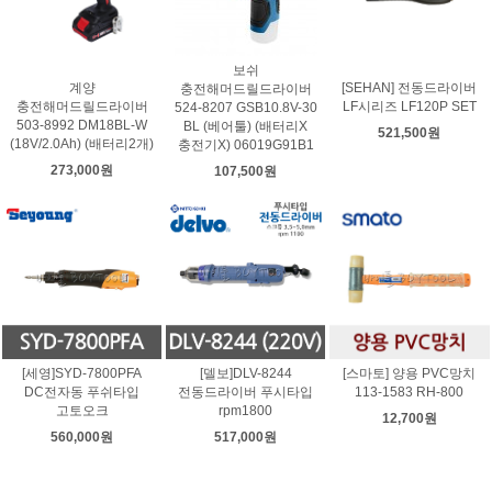
보쉬
계양
[SEHAN] 전동드라이버
충전해머드릴드라이버
충전해머드릴드라이버
LF시리즈 LF120P SET
524-8207 GSB10.8V-30
503-8992 DM18BL-W
BL (베어툴) (배터리X
521,500원
(18V/2.0Ah) (배터리2개)
충전기X) 06019G91B1
273,000원
107,500원
[세영]SYD-7800PFA
[델보]DLV-8244
[스마토] 양용 PVC망치
DC전자동 푸쉬타입
전동드라이버 푸시타입
113-1583 RH-800
고토오크
rpm1800
12,700원
560,000원
517,000원