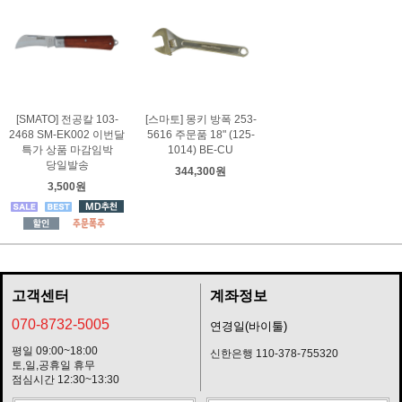
[SMATO] 전공칼 103-
[스마토] 몽키 방폭 253-
2468 SM-EK002 이번달
5616 주문품 18" (125-
특가 상품 마감임박
1014) BE-CU
당일발송
344,300원
3,500원
고객센터
계좌정보
070-8732-5005
연경일(바이툴)
평일 09:00~18:00
신한은행 110-378-755320
토,일,공휴일 휴무
점심시간 12:30~13:30