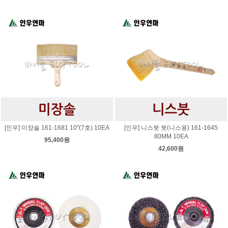
[인우] 미장솔 161-1681 10"(7호) 10EA
[인우] 니스붓 붓(니스용) 161-1645
80MM 10EA
95,400원
42,600원