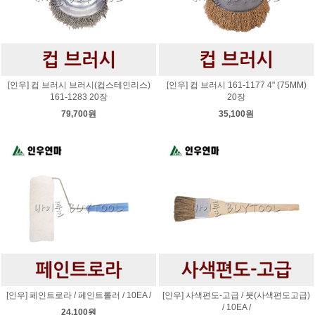
[인우] 컵 브러시 브러시(컵스테인리스)
[인우] 컵 브러시 161-1177 4" (75MM)
161-1283 20장
20장
79,700원
35,100원
[인우] 페인트로라 / 페인트롤러 / 10EA /
[인우] 사색편도-고급 / 붓(사색편도고급)
/ 10EA /
24,100원