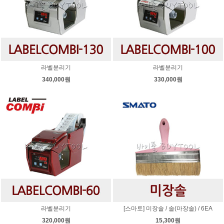
라벨분리기
라벨분리기
340,000원
330,000원
라벨분리기
[스마토] 미장솔 / 솔(마장솔) / 6EA
320,000원
15,300원