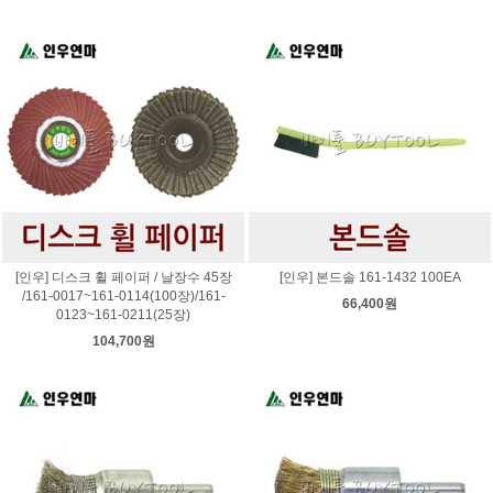
[인우] 디스크 휠 페이퍼 / 날장수 45장
[인우] 본드솔 161-1432 100EA
/161-0017~161-0114(100장)/161-
66,400원
0123~161-0211(25장)
104,700원