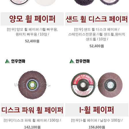
[인우] 양모 휠 페이퍼 / I휠 빠우용,
[인우] 샌드 휠 디스크 페이퍼 /
원터치 빠우용 / 10장 /
스테인리스전문용 / I휠 샌드휠,원터치
샌드휠 / 10장 /
52,400원
52,400원
[인우] 디스크 파워 휠 페이퍼 / 100장 /
[인우] I-휠 페이퍼 / 날장수 100장 /
142,100원
156,600원