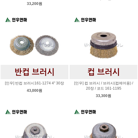
33,200원
[인우] 반컵 브러시161-1274 4" 30장
[인우] 컵 브러시 / 브러시(컵에어용) /
20장 / 코드 161-1195
43,000원
33,300원