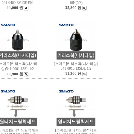
541-0460 RV13E P02
16H(5/8)
11,000 원
35,800 원
[스마토]키리스척(나사타
[스마토]키리스척(나사타입)
541-0910 13SDL 1/2
입)541-0901 13SL 1/2
11,300 원
11,900 원
스마토]원터치드릴척세트
[스마토]원터치드릴척세트