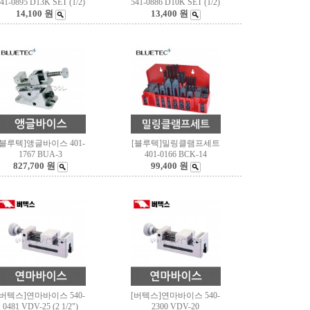
41-0895 D13K SET (1/2)
541-0886 D10K SET (1/2)
14,100 원
13,400 원
[블루텍]앵글바이스 401-
[블루텍]밀링클램프세트
1767 BUA-3
401-0166 BCK-14
827,700 원
99,400 원
[버텍스]연마바이스 540-
[버텍스]연마바이스 540-
0481 VDV-25 (2 1/2")
2300 VDV-20