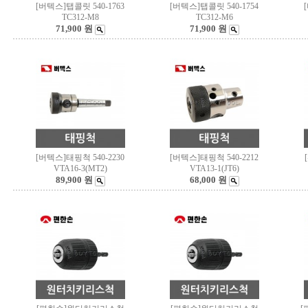
[버텍스]탭콜릿 540-1763
[버텍스]탭콜릿 540-1754
TC312-M8
TC312-M6
71,900 원
71,900 원
[버텍스]태핑척 540-2230
[버텍스]태핑척 540-2212
VTA16-3(MT2)
VTA13-1(JT6)
89,900 원
68,000 원