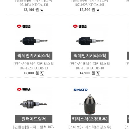
[편한손]원터치키리스척
[편한손]원터치키리스척
[
107-1634 KDCA-13L
107-1625 KDCA-10L
13,100 원
12,500 원
[편한손]퀵체인지키리스척
[편한손]퀵체인지키리스척
[
107-1528 KCDB-13
107-1519 KCDB-10
15,000 원
14,900 원
[편한손]원터치드릴척 107-
[스마토]키리스척(초경죠우)
[