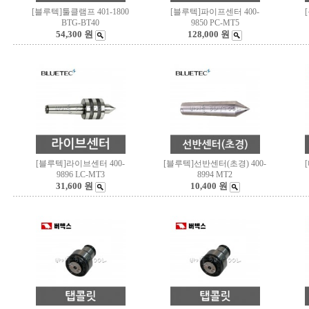
[블루텍]툴클램프 401-1800
[블루텍]파이프센터 400-
BTG-BT40
9850 PC-MT5
54,300 원
128,000 원
[블루텍]라이브센터 400-
[블루텍]선반센터(초경) 400-
9896 LC-MT3
8994 MT2
31,600 원
10,400 원