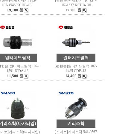
편한손]퀵체인지키리스척
[편한손]퀵체인지키리스척
107-1546 KCDB-13L
107-1537 KCDB-10L
19,100 원
17,700 원
편한손]원터치드릴척 107-
[편한손]원터치드릴척 107-
1591 ICDA-13
1485 CDB-13
11,500 원
14,400 원
스마토]키리스척(나사타입)
[스마토]키리스척 541-0567