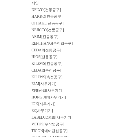
세영
DELVO[전동공구]
HAKKO[전동공구]
OHTAKE[전동공구]
NEJICCO[전동공구]
ARIM[전동공구]
RENTHANG[수작업공구]
CEDAR[전동공구]
HIOS[전동공구]
KILEWS[전동공구]
CEDAR[측정공구]
KILEWS[측정공구]
ELM[사무기기]
지엘산업[사무기기]
HONG JIN[사무기기]
IGK[사무기기]
EZ[사무기기]
LABELCOMBI[사무기기]
VETUS[수작업공구]
TIGON[에어관련공구]