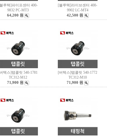
[블루텍]파이프센터 400-
[블루텍]라이브센터 400-
9832 PC-MT3
9902 LC-MT4
64,200 원
42,500 원
[버텍스]탭콜릿 540-1781
[버텍스]탭콜릿 540-1772
TC312-M12
TC312-M10
71,900 원
71,900 원