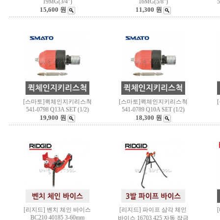
19MG(3/4")
16MG(5/8")
5
15,600 원
11,300 원
[스마토]퀵체인지키리스척
[스마토]퀵체인지키리스척
541-0798 Q13A SET (1/2)
541-0789 Q10A SET (1/2)
19,900 원
18,300 원
[리지드] 벤치 체인 바이스
[리지드] 파이프 삼각 체인
BC210 40185 3-60mm
바이스 16703 425 자동 잠금