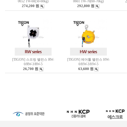
0652 TW-60(50-60kg)
0661 TW-70(60-70kg)
스
274,200 원
292,800 원
[TIGON] 스프링 밸런스 RW-
[TIGON] 에어툴 밸런스 HW-
0/RW-3/RW-5
0/HW-3/HW-5
26,700 원
63,600 원