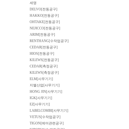
세영
DELVO[전동공구]
HAKKO[전동공구]
OHTAKE[전동공구]
NEJICCO[전동공구]
ARIM[전동공구]
RENTHANG[수작업공구]
CEDAR[전동공구]
HIOS[전동공구]
KILEWS[전동공구]
CEDAR[측정공구]
KILEWS[측정공구]
ELM[사무기기]
지엘산업[사무기기]
HONG JIN[사무기기]
IGK[사무기기]
EZ[사무기기]
LABELCOMBI[사무기기]
VETUS[수작업공구]
TIGON[에어관련공구]