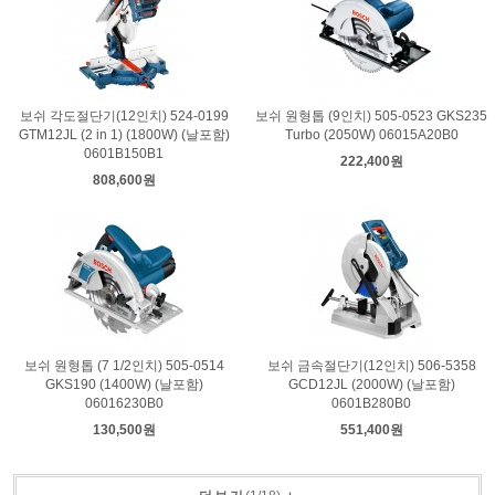
보쉬 각도절단기(12인치) 524-0199
보쉬 원형톱 (9인치) 505-0523 GKS235
GTM12JL (2 in 1) (1800W) (날포함)
Turbo (2050W) 06015A20B0
0601B150B1
222,400원
808,600원
보쉬 원형톱 (7 1/2인치) 505-0514
보쉬 금속절단기(12인치) 506-5358
GKS190 (1400W) (날포함)
GCD12JL (2000W) (날포함)
06016230B0
0601B280B0
130,500원
551,400원